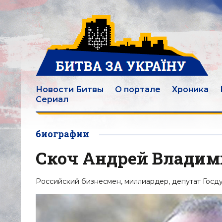
Новости Битвы
О портале
Хроника
Сериал
биографии
Скоч Андрей Влади
Российский бизнесмен, миллиардер, депутат Госду