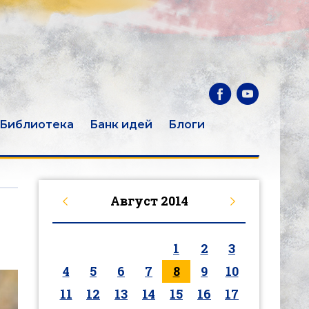
Библиотека
Банк идей
Блоги
Август
2014
1
2
3
4
5
6
7
8
9
10
11
12
13
14
15
16
17