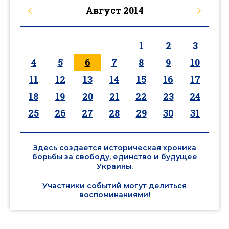
Август
2014
1
2
3
4
5
6
7
8
9
10
11
12
13
14
15
16
17
18
19
20
21
22
23
24
25
26
27
28
29
30
31
Здесь создается историческая хроника
борьбы за свободу, единство и будущее
Украины.
Участники событий могут делиться
воспоминаниями!