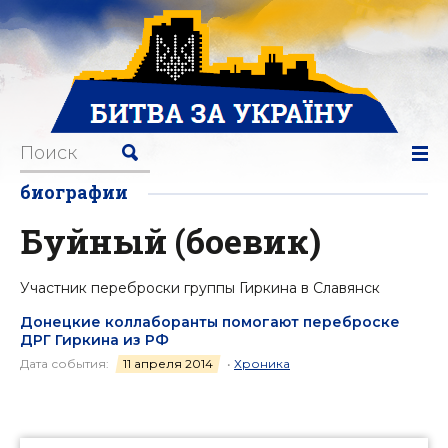
биографии
Буйный (боевик)
Участник переброски группы Гиркина в Славянск
Донецкие коллаборанты помогают переброске
ДРГ Гиркина из РФ
Дата события:
11 апреля 2014
•
Хроника