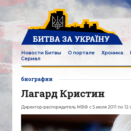
Новости Битвы
О портале
Хроника
Сериал
биографии
Лагард Кристин
Директор-распорядитель МВФ с 5 июля 2011 по 12 