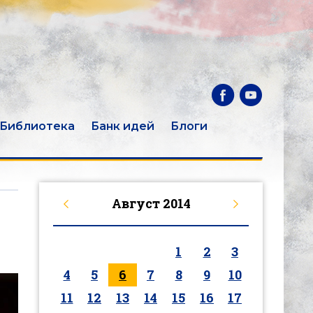
Библиотека
Банк идей
Блоги
Август
2014
1
2
3
4
5
6
7
8
9
10
11
12
13
14
15
16
17