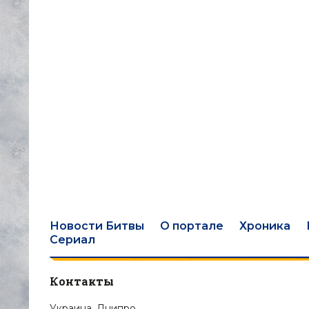
Новости Битвы
О портале
Хроника
Сериал
Контакты
Украина, Днипро