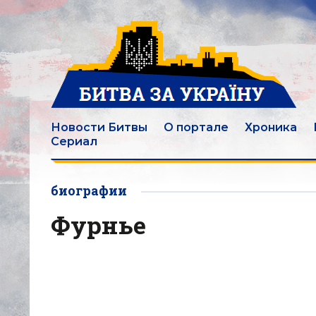
Новости Битвы
О портале
Хроника
Сериал
биографии
Фурнье