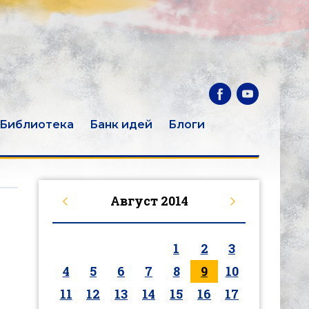
Библиотека
Банк идей
Блоги
Август
2014
1
2
3
4
5
6
7
8
9
10
11
12
13
14
15
16
17