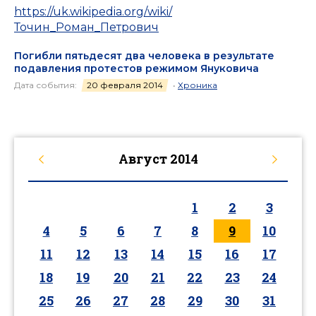
https://uk.wikipedia.org/wiki/
Точин_Роман_Петрович
Погибли пятьдесят два человека в результате
подавления протестов режимом Януковича
Дата события:
20 февраля 2014
•
Хроника
Август
2014
1
2
3
4
5
6
7
8
9
10
11
12
13
14
15
16
17
18
19
20
21
22
23
24
25
26
27
28
29
30
31