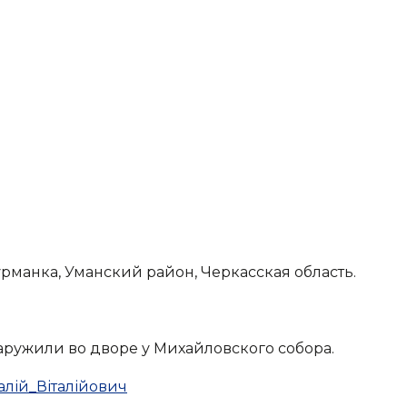
Фурманка, Уманский район, Черкасская область.
наружили во дворе у Михайловского собора.
талій_Віталійович