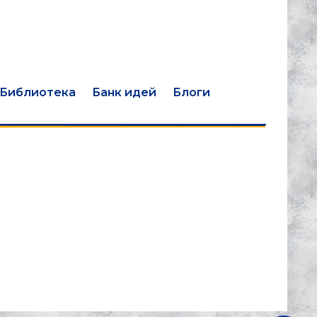
Библиотека
Банк идей
Блоги