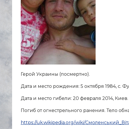
Герой Украины (посмертно).
Дата и место рождения: 5 октября 1984, с. 
Дата и место гибели: 20 февраля 2014, Киев.
Погиб от огнестрельного ранения. Тело об
https://uk.wikipedia.org/wiki/Смоленський_Ві