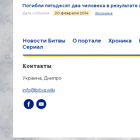
Погибли пятьдесят два человека в результат
Дата события:
20 февраля 2014
•
Хроника
Новости Битвы
О портале
Хроника
Сериал
Контакты
Украина, Днипро
info@bitva.wiki