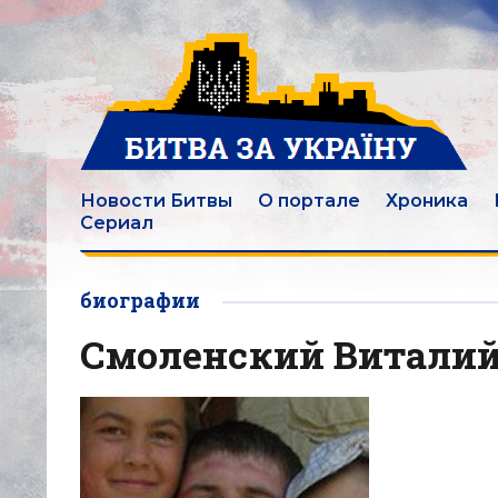
Новости Битвы
О портале
Хроника
Сериал
биографии
Смоленский Виталий