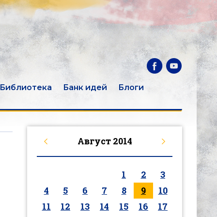
Библиотека
Банк идей
Блоги
Август
2014
1
2
3
4
5
6
7
8
9
10
11
12
13
14
15
16
17