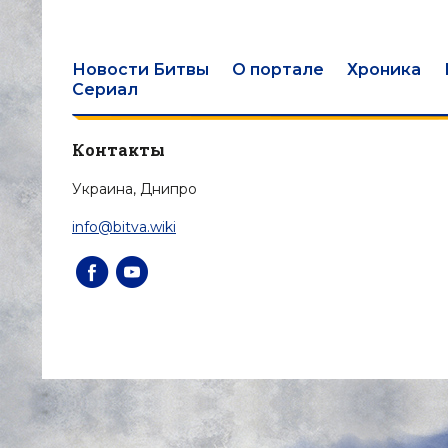
Новости Битвы
О портале
Хроника
Сериал
Контакты
Украина, Днипро
info@bitva.wiki