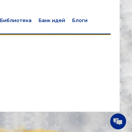
Библиотека
Банк идей
Блоги