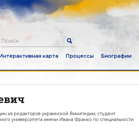
Интерактивная карта
Процессы
Биографии
евич
дин из редакторов украинской Википедии, студент
ьного университета имени Ивана Франко по специальности