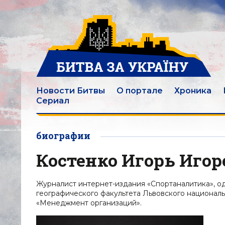
Новости Битвы
О портале
Хроника
Сериал
биографии
Костенко Игорь Игор
Журналист интернет-издания «Спортаналитика», о
географического факультета Львовского национал
«Менеджмент организаций».