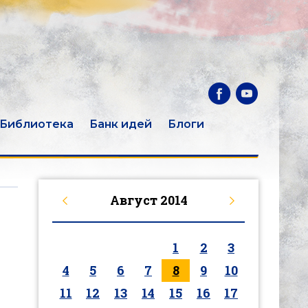
Библиотека
Банк идей
Блоги
Август
2014
1
2
3
4
5
6
7
8
9
10
11
12
13
14
15
16
17