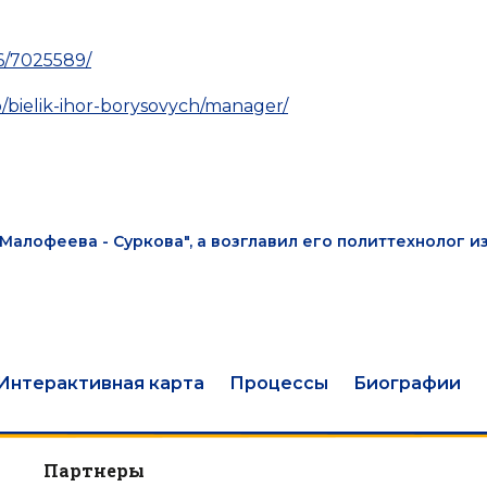
6/7025589/
b/bielik-ihor-borysovych/manager/
Малофеева - Суркова", а возглавил его политтехнолог и
Интерактивная карта
Процессы
Биографии
Партнеры