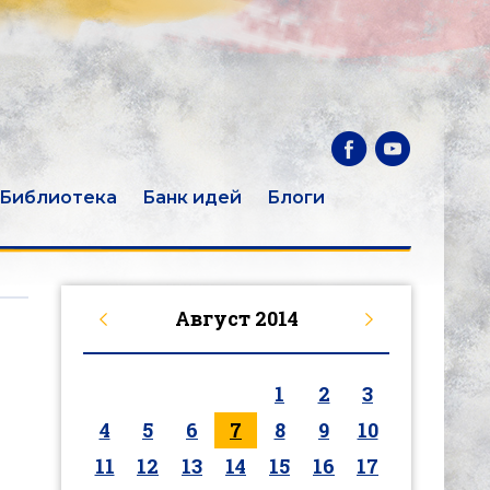
Библиотека
Банк идей
Блоги
Август
2014
1
2
3
л
4
5
6
7
8
9
10
11
12
13
14
15
16
17