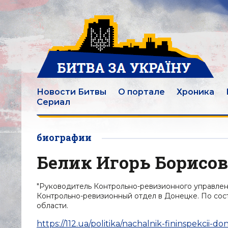
Новости Битвы
О портале
Хроника
Сериал
биографии
Белик Игорь Борисо
"Руководитель Контрольно-ревизионного управлени
Контрольно-ревизионный отдел в Донецке. По сос
области.
https://112.ua/politika/nachalnik-fininspekcii