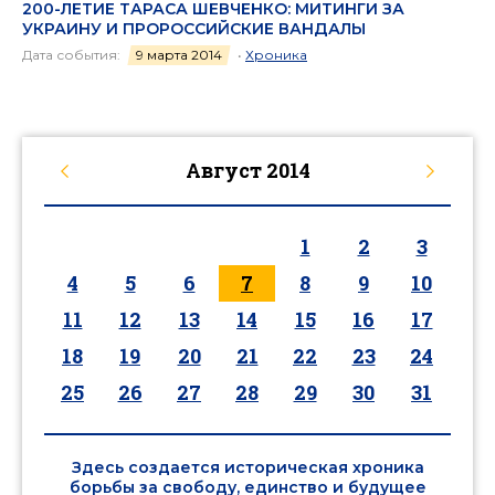
200-ЛЕТИЕ ТАРАСА ШЕВЧЕНКО: МИТИНГИ ЗА
УКРАИНУ И ПРОРОССИЙСКИЕ ВАНДАЛЫ
Дата события:
9 марта 2014
•
Хроника
Август
2014
1
2
3
4
5
6
7
8
9
10
11
12
13
14
15
16
17
18
19
20
21
22
23
24
25
26
27
28
29
30
31
Здесь создается историческая хроника
борьбы за свободу, единство и будущее