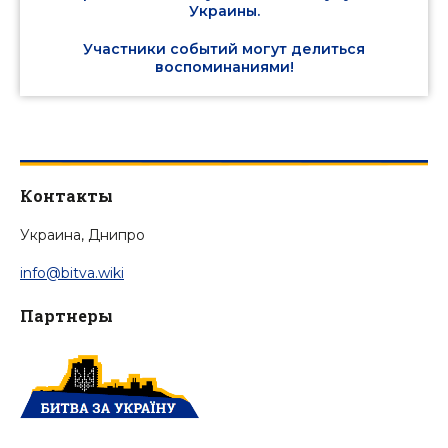
Украины.
Участники событий могут делиться
воспоминаниями!
Контакты
Украина, Днипро
info@bitva.wiki
Партнеры