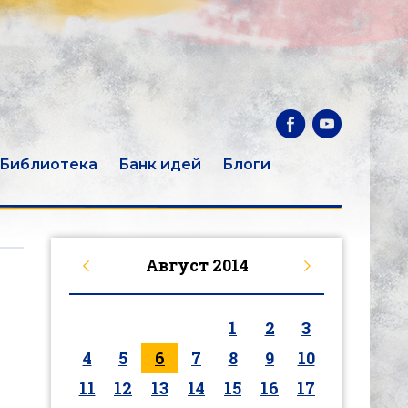
Библиотека
Банк идей
Блоги
Август
2014
1
2
3
4
5
6
7
8
9
10
11
12
13
14
15
16
17