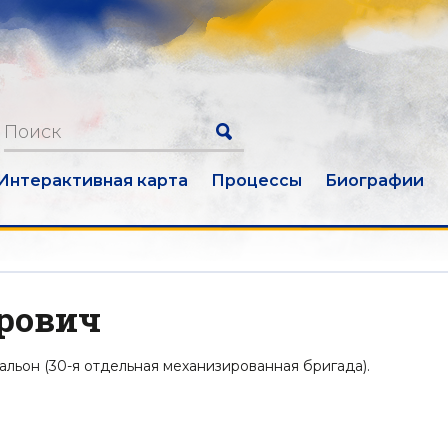
Интерактивная карта
Процессы
Биографии
орович
альон (30-я отдельная механизированная бригада).