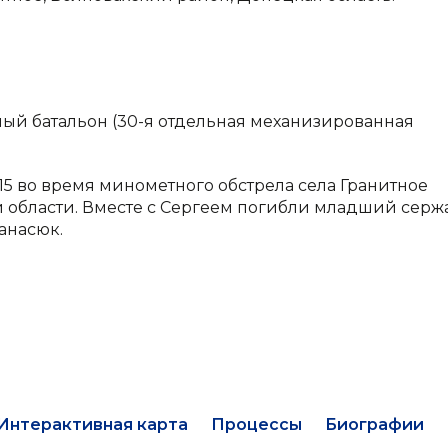
ный батальон (30-я отдельная механизированная
15 во время минометного обстрела села Гранитное
 области. Вместе с Сергеем погибли младший серж
анасюк.
Интерактивная карта
Процессы
Биографии