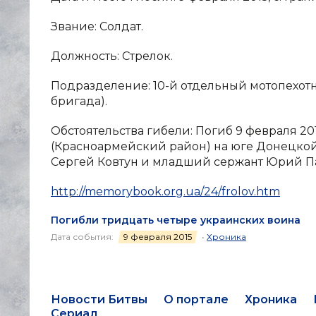
Звание: Солдат.
Должность: Стрелок.
Подразделение: 10-й отдельный мотопехот
бригада).
Обстоятельства гибели: Погиб 9 февраля 20
(Красноармейский район) на юге Донецкой
Сергей Ковтун и младший сержант Юрий П
http://memorybook.org.ua/24/frolov.htm
Погибли тридцать четыре украинских воина
Дата события:
9 февраля 2015
•
Хроника
Новости Битвы
О портале
Хроника
Сериал