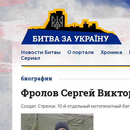
Новости Битвы
О портале
Хроника
Сериал
биографии
Фролов Сергей Викт
Солдат. Стрелок. 10-й отдельный мотопехотный бат