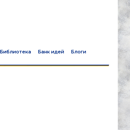
Библиотека
Банк идей
Блоги