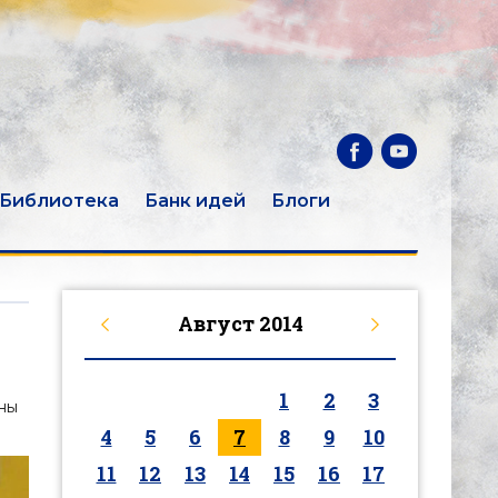
Библиотека
Банк идей
Блоги
Август
2014
1
2
3
ны
4
5
6
7
8
9
10
11
12
13
14
15
16
17