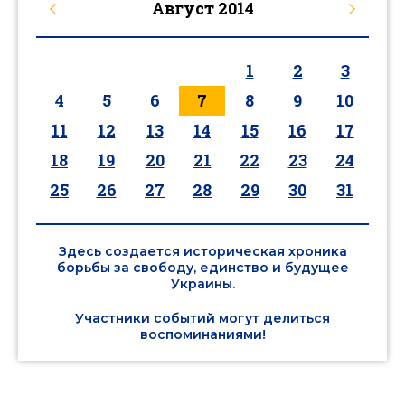
Август
2014
1
2
3
4
5
6
7
8
9
10
11
12
13
14
15
16
17
18
19
20
21
22
23
24
25
26
27
28
29
30
31
Здесь создается историческая хроника
борьбы за свободу, единство и будущее
Украины.
Участники событий могут делиться
воспоминаниями!