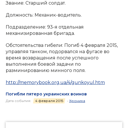
Звание: Старший солдат.
Должность: Механик-водитель.
Подразделение: 93-я отдельная
механизированная бригада.
Обстоятельства гибели: Погиб 4 февраля 2015,
управляя танком, подорвался на фугасе во
время возвращения после успешного
выполнения боевой задачи по
разминированию минного поля.
http://memorybook.org.ua/4/gunkoyul.htm
Погибли пятеро украинских воинов
Дата события:
4 февраля 2015
•
Хроника