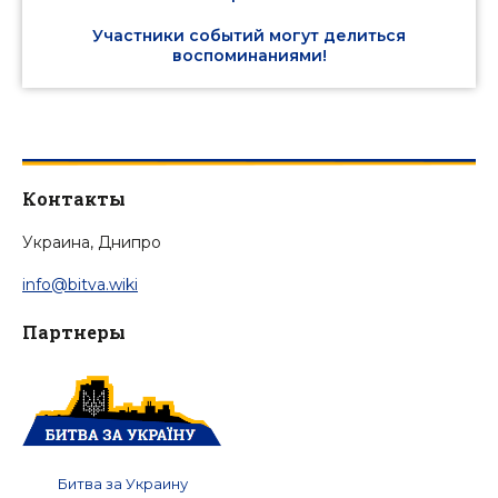
Участники событий могут делиться
воспоминаниями!
Контакты
Украина, Днипро
info@bitva.wiki
Партнеры
Битва за Украину