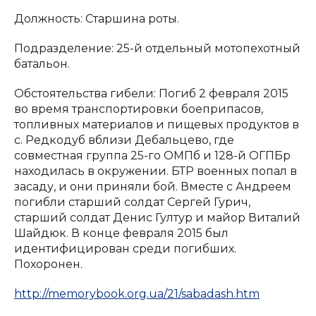
Должность: Старшина роты.
Подразделение: 25-й отдельный мотопехотный
батальон.
Обстоятельства гибели: Погиб 2 февраля 2015
во время транспортировки боеприпасов,
топливных материалов и пищевых продуктов в
с. Редкодуб вблизи Дебальцево, где
совместная группа 25-го ОМПб и 128-й ОГПБр
находилась в окружении. БТР военных попал в
засаду, и они приняли бой. Вместе с Андреем
погибли старший солдат Сергей Гурич,
старший солдат Денис Гултур и майор Виталий
Шайдюк. В конце февраля 2015 был
идентифицирован среди погибших.
Похоронен.
http://memorybook.org.ua/21/sabadash.htm