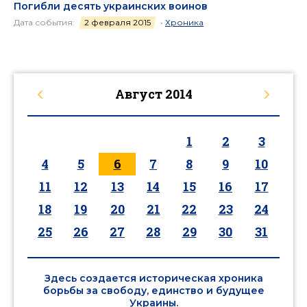
Погибли десять украинских воинов
Дата события:
2 февраля 2015
•
Хроника
Август
2014
1
2
3
4
5
6
7
8
9
10
11
12
13
14
15
16
17
18
19
20
21
22
23
24
25
26
27
28
29
30
31
Здесь создается историческая хроника
борьбы за свободу, единство и будущее
Украины.