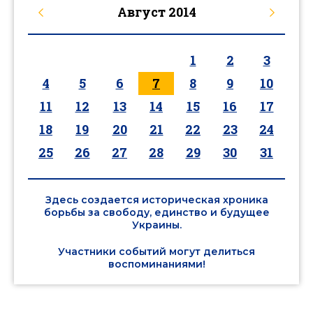
Август
2014
1
2
3
4
5
6
7
8
9
10
11
12
13
14
15
16
17
18
19
20
21
22
23
24
25
26
27
28
29
30
31
Здесь создается историческая хроника
борьбы за свободу, единство и будущее
Украины.
Участники событий могут делиться
воспоминаниями!