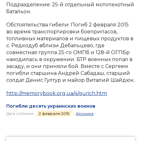
Подразделение: 25-й отдельный мотопехотный
батальон.
Обстоятельства гибели: Погиб 2 февраля 2015
во время транспортировки боеприпасов,
топливных материалов и пищевых продуктов в
с. Редкодуб вблизи Дебальцево, где
совместная группа 25-го ОМПб и 128-й ОГПБр
находилась в окружении. БТР военных попал в
засаду, и они приняли бой. Вместе с Сергеем
погибли старшина Андрей Сабадаш, старший
солдат Денис Гултур и майор Виталий Шайдюк.
http://memorybook.org.ua/4/gurich.htm
Погибли десять украинских воинов
Дата события:
2 февраля 2015
•
Хроника