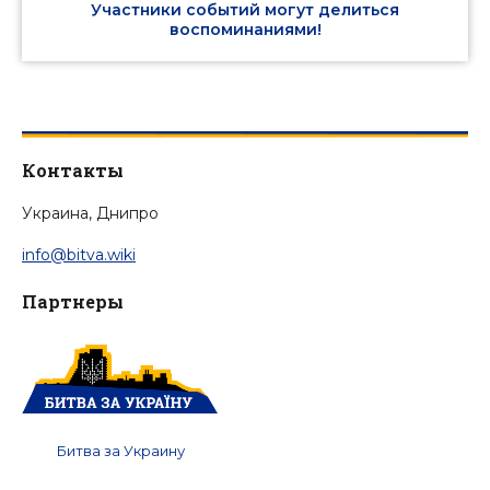
Участники событий могут делиться
воспоминаниями!
Контакты
Украина, Днипро
info@bitva.wiki
Партнеры
Битва за Украину