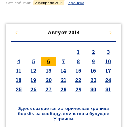
Дата события:
2 февраля 2015
•
Хроника
Август
2014
1
2
3
4
5
6
7
8
9
10
11
12
13
14
15
16
17
18
19
20
21
22
23
24
25
26
27
28
29
30
31
Здесь создается историческая хроника
борьбы за свободу, единство и будущее
Украины.