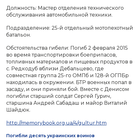
Должность: Мастер отделения технического
обслуживания автомобильной техники.
Подразделение: 25-й отдельный мотопехотный
батальон.
Обстоятельства гибели: Погиб 2 февраля 2015
во время транспортировки боеприпасов,
топливных материалов и пищевых продуктов в
с. Редкодуб вблизи Дебальцево, где
совместная группа 25-го ОМПб и 128-й ОГПБр
находилась в окружении. БТР военных попал в
засаду, и они приняли бой. Вместе с Денисом
погибли старший солдат Сергей Гурич,
старшина Андрей Сабадаш и майор Виталий
Шайдюк.
http://memorybook.org.ua/4/gultur.htm
Погибли десять украинских воинов