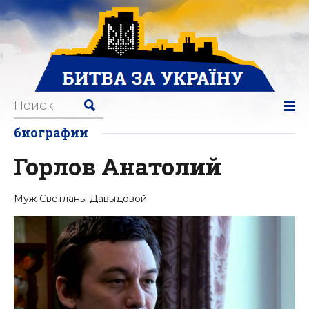
биографии
Горлов Анатолий
Муж Светланы Давыдовой