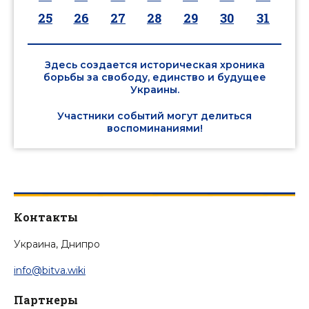
25
26
27
28
29
30
31
Здесь создается историческая хроника
борьбы за свободу, единство и будущее
Украины.
Участники событий могут делиться
воспоминаниями!
Контакты
Украина, Днипро
info@bitva.wiki
Партнеры