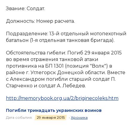
Звание: Солдат.
Должность: Номер расчета.
Подразделение: 13-й отдельный мотопехотный
батальон (1-я отдельная танковая бригада).
Обстоятельства гибели: Погиб 29 января 2015
во время отражения танковой атаки
противника на БП 1301 (позиция "Волк") в
районе г. Углегорск Донецкой области. Вместе
с Александром погибли старший солдат П.
Старченко и солдат А. Лебедев.
http://memorybook.org.ua/2/briginecoleks.htm
Погибли тринадцать украинских воинов
Дата события:
29 января 2015
•
Хроника