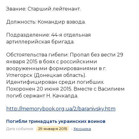
Звание: Старший лейтенант.
Должность: Командир взвода.
Подразделение: 44-я отдельная
артиллерийская бригада.
Обстоятельства гибели: Пропал без вести 29
января 2015 в боях с российскими
вооруженными формированиями в г.
Углегорск (Донецкая область).
Идентифицирован среди погибших.
Похоронен 20 июня 2015. Вместе с Василием
погиб сержант Н. Качкалда.
http://memorybook.org.ua/2/baranivsky.htm
Погибли тринадцать украинских воинов
Дата события:
29 января 2015
•
Хроника