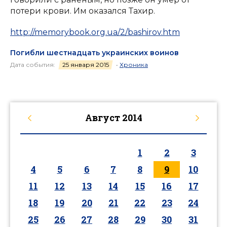
потери крови. Им оказался Тахир.
http://memorybook.org.ua/2/bashirov.htm
Погибли шестнадцать украинских воинов
Дата события:
25 января 2015
•
Хроника
Август
2014
1
2
3
4
5
6
7
8
9
10
11
12
13
14
15
16
17
18
19
20
21
22
23
24
25
26
27
28
29
30
31