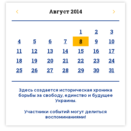
Август
2014
1
2
3
4
5
6
7
8
9
10
11
12
13
14
15
16
17
18
19
20
21
22
23
24
25
26
27
28
29
30
31
Здесь создается историческая хроника
борьбы за свободу, единство и будущее
Украины.
Участники событий могут делиться
воспоминаниями!