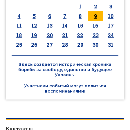
1
2
3
4
5
6
7
8
9
10
11
12
13
14
15
16
17
18
19
20
21
22
23
24
25
26
27
28
29
30
31
Здесь создается историческая хроника
борьбы за свободу, единство и будущее
Украины.
Участники событий могут делиться
воспоминаниями!
Контакты