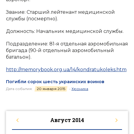
Звание: Старший лейтенант медицинской
службы (посмертно).
Должность: Начальник медицинской службы.
Подразделение: 81-я отдельная аэромобильная
бригада (90-й отдельный аэромобильный
батальон).
http://memorybook.org.ua/14/kondratukoleks.htm
Погибли сорок шесть украинских воинов
Дата события:
20 января 2015
•
Хроника
Август
2014