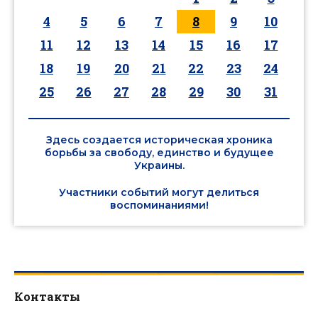
4
5
6
7
8
9
10
11
12
13
14
15
16
17
18
19
20
21
22
23
24
25
26
27
28
29
30
31
Здесь создается историческая хроника
борьбы за свободу, единство и будущее
Украины.
Участники событий могут делиться
воспоминаниями!
Контакты