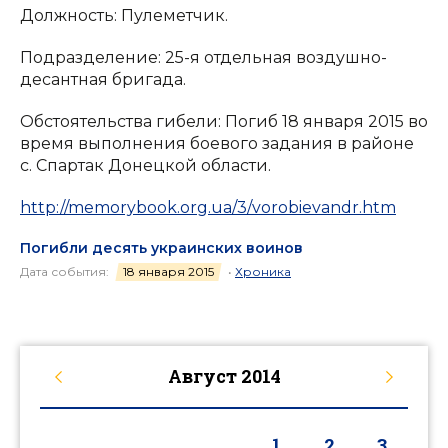
Должность: Пулеметчик.
Подразделение: 25-я отдельная воздушно-
десантная бригада.
Обстоятельства гибели: Погиб 18 января 2015 во
время выполнения боевого задания в районе
с. Спартак Донецкой области.
http://memorybook.org.ua/3/vorobievandr.htm
Погибли десять украинских воинов
Дата события:
18 января 2015
•
Хроника
Август
2014
1
2
3