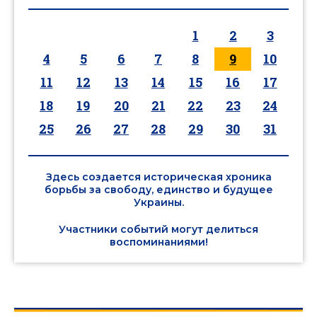
1
2
3
4
5
6
7
8
9
10
11
12
13
14
15
16
17
18
19
20
21
22
23
24
25
26
27
28
29
30
31
Здесь создается историческая хроника
борьбы за свободу, единство и будущее
Украины.
Участники событий могут делиться
воспоминаниями!