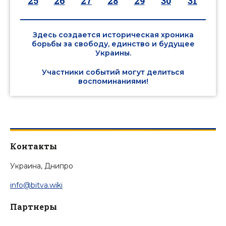
25
26
27
28
29
30
31
Здесь создается историческая хроника
борьбы за свободу, единство и будущее
Украины.
Участники событий могут делиться
воспоминаниями!
Контакты
Украина, Днипро
info@bitva.wiki
Партнеры