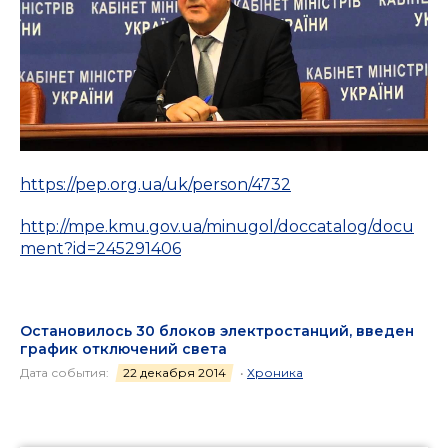
https://pep.org.ua/uk/person/4732
http://mpe.kmu.gov.ua/minugol/doccatalog/docu
ment?id=245291406
Остановилось 30 блоков электростанций, введен
график отключений света
Дата события:
22 декабря 2014
•
Хроника