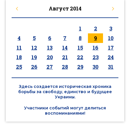
Август
2014
1
2
3
4
5
6
7
8
9
10
11
12
13
14
15
16
17
18
19
20
21
22
23
24
25
26
27
28
29
30
31
Здесь создается историческая хроника
борьбы за свободу, единство и будущее
Украины.
Участники событий могут делиться
воспоминаниями!