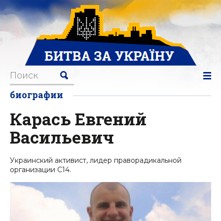
биографии
Карась Евгений
Васильевич
Украинский активист, лидер праворадикальной
организации С14.