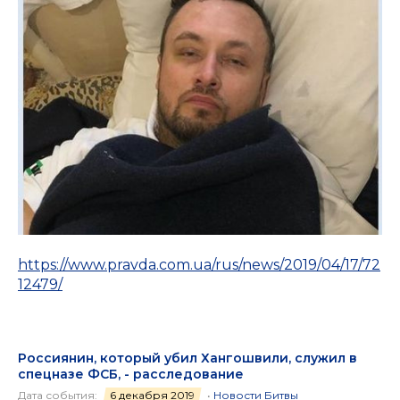
https://www.pravda.com.ua/rus/news/2019/04/17/72
12479/
Россиянин, который убил Хангошвили, служил в
спецназе ФСБ, - расследование
Дата события:
6 декабря 2019
•
Новости Битвы