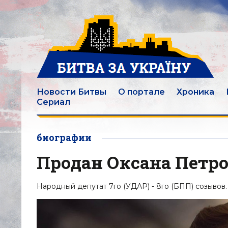
Новости Битвы
О портале
Хроника
Сериал
биографии
Продан Оксана Петр
Народный депутат 7го (УДАР) - 8го (БПП) созывов