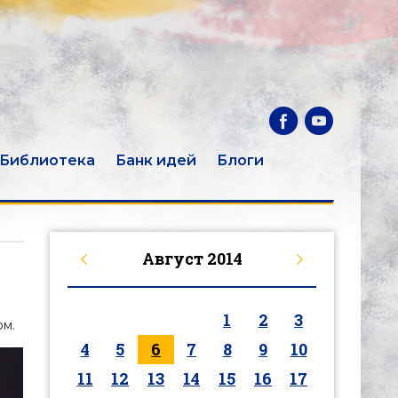
Библиотека
Банк идей
Блоги
Август
2014
1
2
3
рм.
4
5
6
7
8
9
10
11
12
13
14
15
16
17