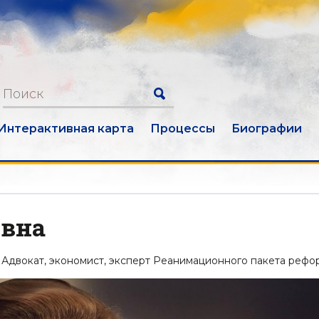
Интерактивная карта
Процессы
Биографии
овна
. Адвокат, экономист, эксперт Реанимационного пакета рефо