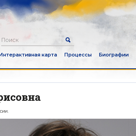
Интерактивная карта
Процессы
Биографии
рисовна
сии.