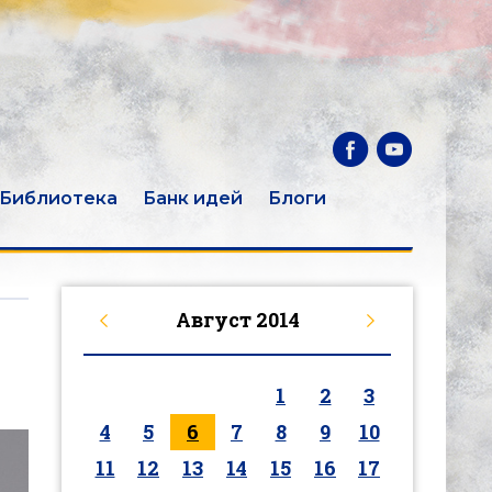
Библиотека
Банк идей
Блоги
Август
2014
1
2
3
4
5
6
7
8
9
10
11
12
13
14
15
16
17