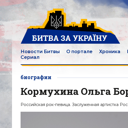
Новости Битвы
О портале
Хроника
Сериал
биографии
Кормухина Ольга Бо
Российская рок-певица. Заслуженная артистка Рос