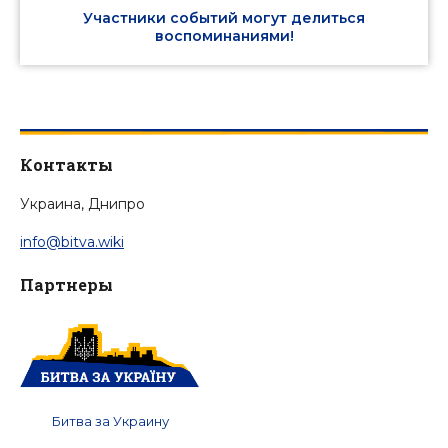
Участники событий могут делиться
воспоминаниями!
Контакты
Украина, Днипро
info@bitva.wiki
Партнеры
Битва за Украину