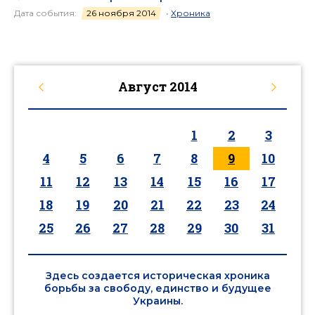
Дата события:
26 ноября 2014
•
Хроника
Август
2014
1
2
3
4
5
6
7
8
9
10
11
12
13
14
15
16
17
18
19
20
21
22
23
24
25
26
27
28
29
30
31
Здесь создается историческая хроника
борьбы за свободу, единство и будущее
Украины.