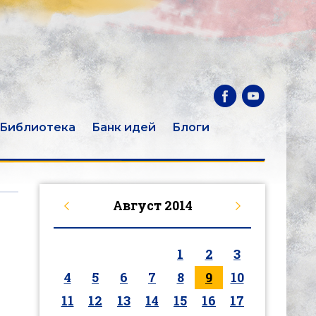
Библиотека
Банк идей
Блоги
Август
2014
1
2
3
4
5
6
7
8
9
10
11
12
13
14
15
16
17