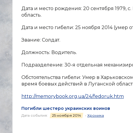
Дата и место рождения: 20 сентября 1979,
область.
Дата и место гибели: 25 ноября 2014 (умер о
Звание: Солдат.
Должность: Водитель.
Подразделение: 30-я отдельная механизир
Обстоятельства гибели: Умер в Харьковско
время боевых действий в Луганской област
http://memorybook.org.ua/24/fedoruk.htm
Погибли шестеро украинских воинов
Дата события:
25 ноября 2014
•
Хроника