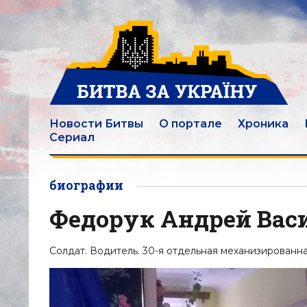
Новости Битвы
О портале
Хроника
Сериал
биографии
Федорук Андрей Вас
Солдат. Водитель. 30-я отдельная механизированна