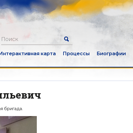
Интерактивная карта
Процессы
Биографии
ильевич
я бригада.