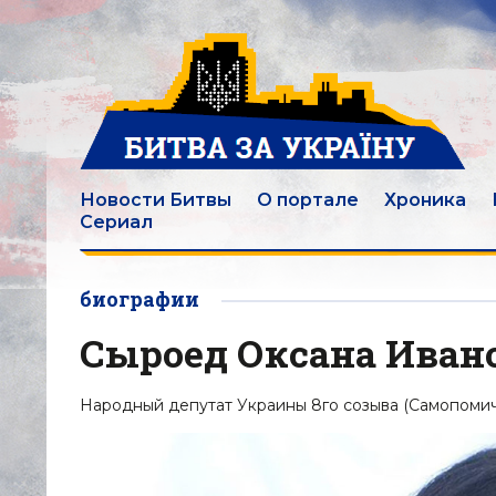
Новости Битвы
О портале
Хроника
Сериал
биографии
Сыроед Оксана Иван
Народный депутат Украины 8го созыва (Самопомич