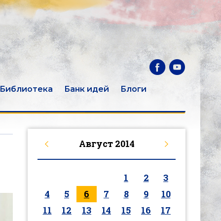
Библиотека
Банк идей
Блоги
Август
2014
1
2
3
4
5
6
7
8
9
10
11
12
13
14
15
16
17