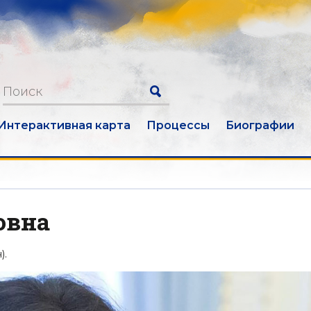
Интерактивная карта
Процессы
Биографии
овна
).