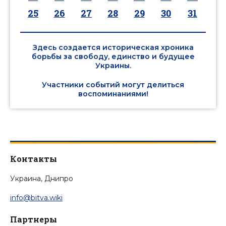
25
26
27
28
29
30
31
Здесь создается историческая хроника
борьбы за свободу, единство и будущее
Украины.
Участники событий могут делиться
воспоминаниями!
Контакты
Украина, Днипро
info@bitva.wiki
Партнеры