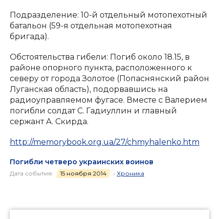
Подразделение: 10-й отдельный мотопехотный
батальон (59-я отдельная мотопехотная
бригада).
Обстоятельства гибели: Погиб около 18.15, в
районе опорного пункта, расположенного к
северу от города Золотое (Попаснянский район
Луганская область), подорвавшись на
радиоуправляемом фугасе. Вместе с Валерием
погибли солдат С. Гадиуллин и главный
сержант А. Скирда.
http://memorybook.org.ua/27/chmyhalenko.htm
Погибли четверо украинских воинов
Дата события:
15 ноября 2014
•
Хроника