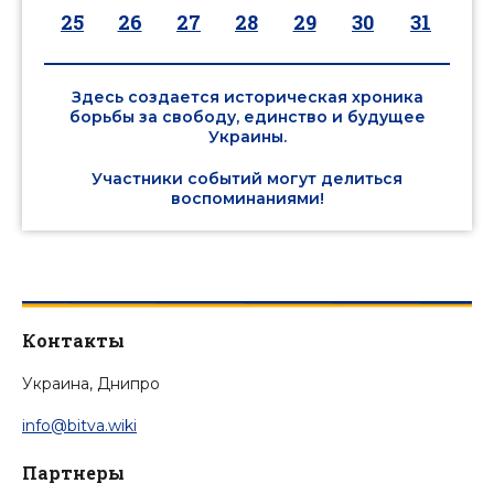
25
26
27
28
29
30
31
Здесь создается историческая хроника
борьбы за свободу, единство и будущее
Украины.
Участники событий могут делиться
воспоминаниями!
Контакты
Украина, Днипро
info@bitva.wiki
Партнеры