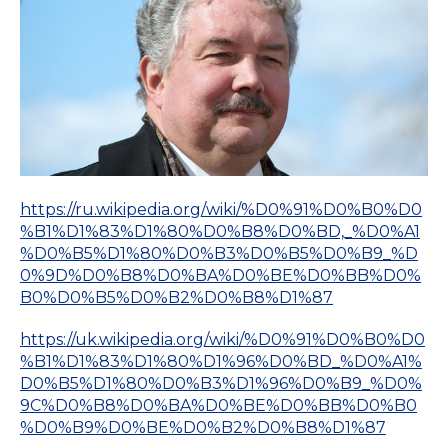
https://ru.wikipedia.org/wiki/%D0%91%D0%B0%D0
%B1%D1%83%D1%80%D0%B8%D0%BD,_%D0%A1
%D0%B5%D1%80%D0%B3%D0%B5%D0%B9_%D
0%9D%D0%B8%D0%BA%D0%BE%D0%BB%D0%
B0%D0%B5%D0%B2%D0%B8%D1%87
https://uk.wikipedia.org/wiki/%D0%91%D0%B0%D0
%B1%D1%83%D1%80%D1%96%D0%BD_%D0%A1%
D0%B5%D1%80%D0%B3%D1%96%D0%B9_%D0%
9C%D0%B8%D0%BA%D0%BE%D0%BB%D0%B0
%D0%B9%D0%BE%D0%B2%D0%B8%D1%87