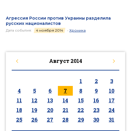
Агрессия России против Украины разделила
русских националистов
Дата события:
4 ноября 2014
•
Хроника
Август
2014
1
2
3
4
5
6
7
8
9
10
11
12
13
14
15
16
17
18
19
20
21
22
23
24
25
26
27
28
29
30
31