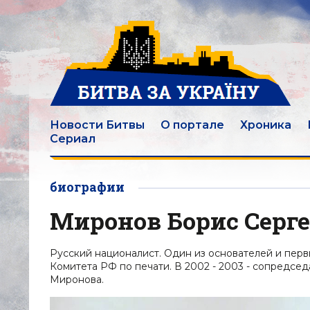
Новости Битвы
О портале
Хроника
Сериал
биографии
Миронов Борис Серг
Русский националист. Один из основателей и первы
Комитета РФ по печати. В 2002 - 2003 - сопредс
Миронова.