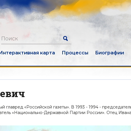
Интерактивная карта
Процессы
Биографии
еевич
й главред «Российской газеты». В 1993 - 1994 - председател
едатель «Национально-Державной Партии России». Отец Иван