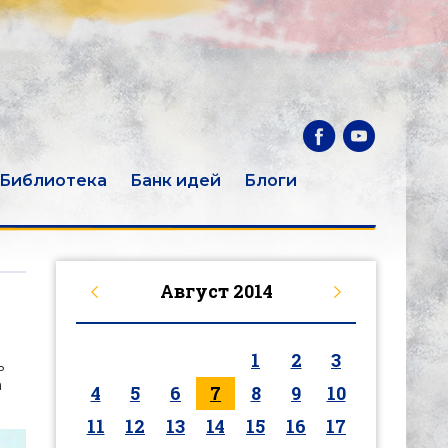
Библиотека
Банк идей
Блоги
Август
2014
1
2
3
ь
а
4
5
6
7
8
9
10
11
12
13
14
15
16
17