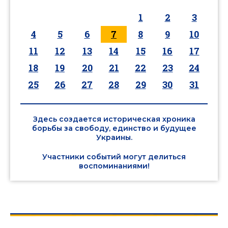
1
2
3
4
5
6
7
8
9
10
11
12
13
14
15
16
17
18
19
20
21
22
23
24
25
26
27
28
29
30
31
Здесь создается историческая хроника
борьбы за свободу, единство и будущее
Украины.
Участники событий могут делиться
воспоминаниями!