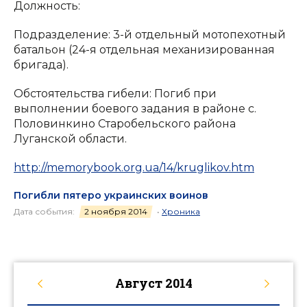
Должность:
Подразделение: 3-й отдельный мотопехотный
батальон (24-я отдельная механизированная
бригада).
Обстоятельства гибели: Погиб при
выполнении боевого задания в районе с.
Половинкино Старобельского района
Луганской области.
http://memorybook.org.ua/14/kruglikov.htm
Погибли пятеро украинских воинов
Дата события:
2 ноября 2014
•
Хроника
Август
2014