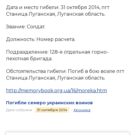
Дата и место гибели: 31 октября 2014, пгт
Станица Луганская, Луганская область.
Звание: Солдат.
Должность: Номер расчета.
Подразделение: 128-я отдельная горно-
пехотная бригада.
Обстоятельства гибели: Погиб в бою возле пгт
Станица Луганская, Луганская область.
http://memorybook.org.ua/16/moreka.htm
Погибли семеро украинских воинов
Дата события:
31 октября 2014
•
Хроника