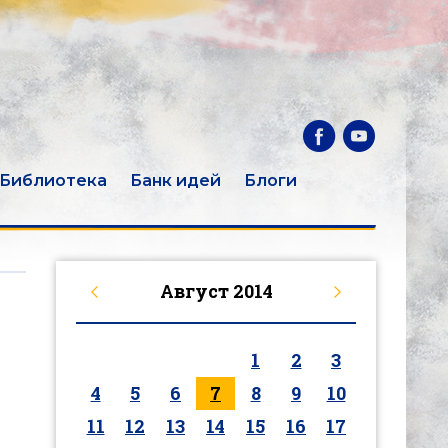
Библиотека
Банк идей
Блоги
Август
2014
1
2
3
4
5
6
7
8
9
10
11
12
13
14
15
16
17