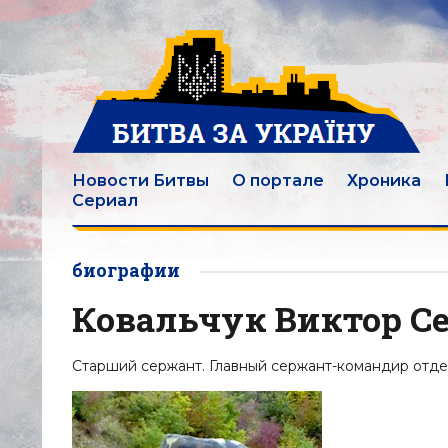
Новости Битвы
О портале
Хроника
Сериал
биографии
Ковальчук Виктор С
Старший сержант. Главный сержант-командир отдел