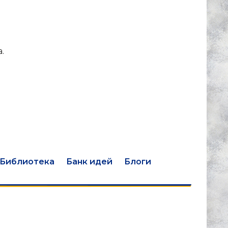
.
Библиотека
Банк идей
Блоги