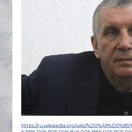
https://ru.wikipedia.org/wiki/%D0%A9