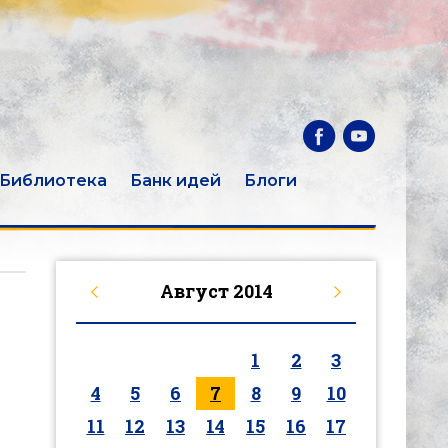
Библиотека
Банк идей
Блоги
Август
2014
1
2
3
4
5
6
7
8
9
10
11
12
13
14
15
16
17