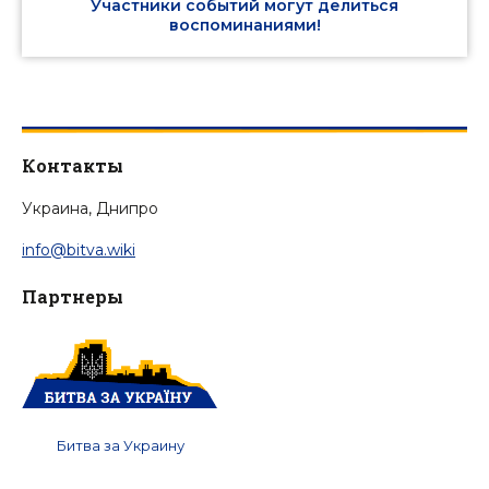
Участники событий могут делиться
воспоминаниями!
Контакты
Украина, Днипро
info@bitva.wiki
Партнеры
Битва за Украину