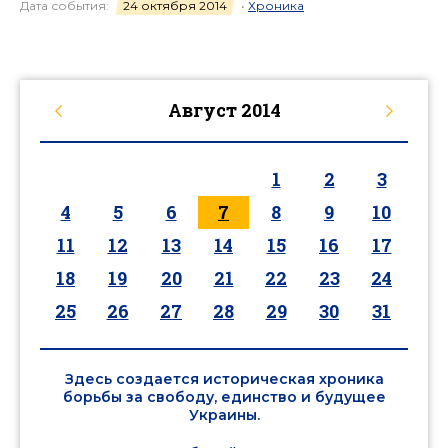
Дата события:
24 октября 2014
•
Хроника
Август
2014
1
2
3
4
5
6
7
8
9
10
11
12
13
14
15
16
17
18
19
20
21
22
23
24
25
26
27
28
29
30
31
Здесь создается историческая хроника
борьбы за свободу, единство и будущее
Украины.