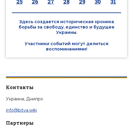
25
26
27
28
29
30
31
Здесь создается историческая хроника
борьбы за свободу, единство и будущее
Украины.
Участники событий могут делиться
воспоминаниями!
Контакты
Украина, Днипро
info@bitva.wiki
Партнеры