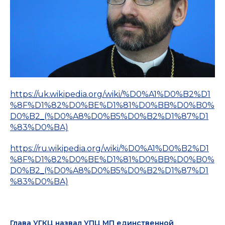
https://uk.wikipedia.org/wiki/%D0%A1%D0%B2%D1
%8F%D1%82%D0%BE%D1%81%D0%BB%D0%B0%
D0%B2_(%D0%A8%D0%B5%D0%B2%D1%87%D1
%83%D0%BA)
https://ru.wikipedia.org/wiki/%D0%A1%D0%B2%D1
%8F%D1%82%D0%BE%D1%81%D0%BB%D0%B0%
D0%B2_(%D0%A8%D0%B5%D0%B2%D1%87%D1
%83%D0%BA)
Глава УГКЦ назвал УПЦ МП единственной