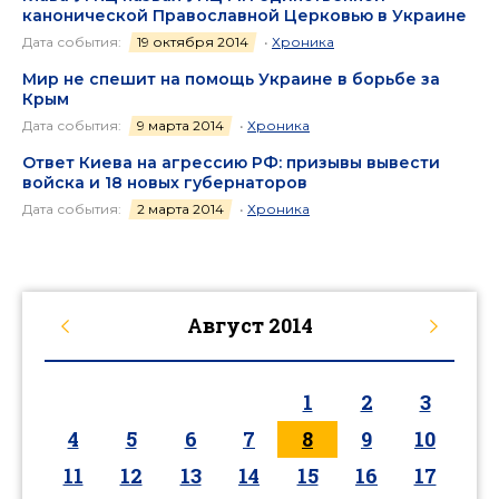
канонической Православной Церковью в Украине
Дата события:
19 октября 2014
•
Хроника
Мир не спешит на помощь Украине в борьбе за
Крым
Дата события:
9 марта 2014
•
Хроника
Ответ Киева на агрессию РФ: призывы вывести
войска и 18 новых губернаторов
Дата события:
2 марта 2014
•
Хроника
Август
2014
1
2
3
4
5
6
7
8
9
10
11
12
13
14
15
16
17