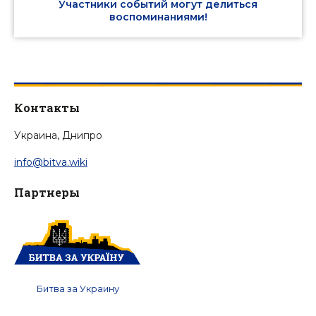
Участники событий могут делиться
воспоминаниями!
Контакты
Украина, Днипро
info@bitva.wiki
Партнеры
Битва за Украину