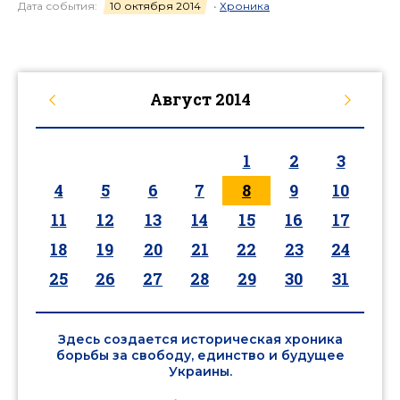
Дата события:
10 октября 2014
•
Хроника
Август
2014
1
2
3
4
5
6
7
8
9
10
11
12
13
14
15
16
17
18
19
20
21
22
23
24
25
26
27
28
29
30
31
Здесь создается историческая хроника
борьбы за свободу, единство и будущее
Украины.