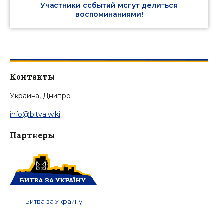
Участники событий могут делиться
воспоминаниями!
Контакты
Украина, Днипро
info@bitva.wiki
Партнеры
Битва за Украину