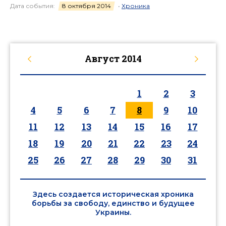
Дата события:
8 октября 2014
•
Хроника
Август
2014
1
2
3
4
5
6
7
8
9
10
11
12
13
14
15
16
17
18
19
20
21
22
23
24
25
26
27
28
29
30
31
Здесь создается историческая хроника
борьбы за свободу, единство и будущее
Украины.