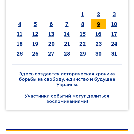
1
2
3
4
5
6
7
8
9
10
11
12
13
14
15
16
17
18
19
20
21
22
23
24
25
26
27
28
29
30
31
Здесь создается историческая хроника
борьбы за свободу, единство и будущее
Украины.
Участники событий могут делиться
воспоминаниями!