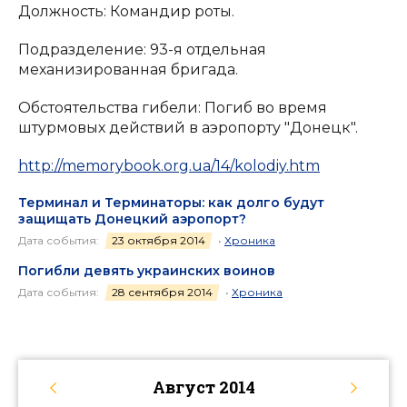
Должность: Командир роты.
Подразделение: 93-я отдельная
механизированная бригада.
Обстоятельства гибели: Погиб во время
штурмовых действий в аэропорту "Донецк".
http://memorybook.org.ua/14/kolodiy.htm
Терминал и Терминаторы: как долго будут
защищать Донецкий аэропорт?
Дата события:
23 октября 2014
•
Хроника
Погибли девять украинских воинов
Дата события:
28 сентября 2014
•
Хроника
Август
2014