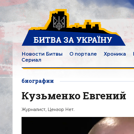
Новости Битвы
О портале
Хроника
Сериал
биографии
Кузьменко Евгений
Журналист, Цензор Нет.