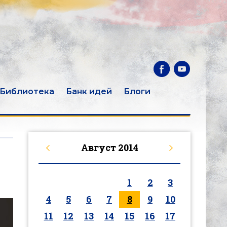
Библиотека
Банк идей
Блоги
Август
2014
1
2
3
4
5
6
7
8
9
10
11
12
13
14
15
16
17