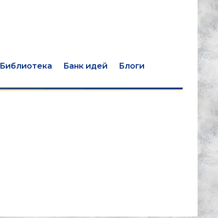
Библиотека
Банк идей
Блоги