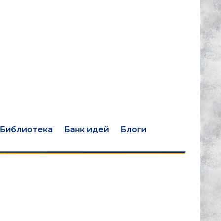
Библиотека
Банк идей
Блоги