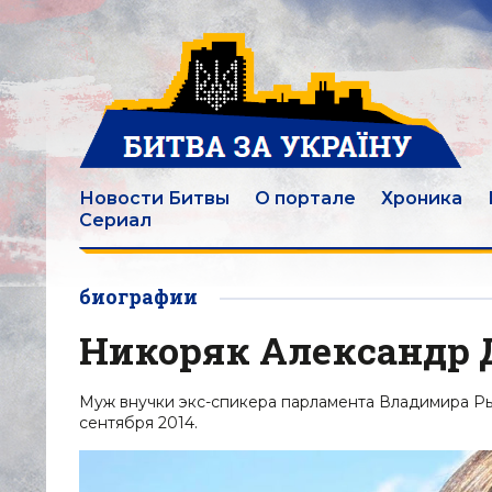
Новости Битвы
О портале
Хроника
Сериал
биографии
Никоряк Александр
Муж внучки экс-спикера парламента Владимира Рыб
сентября 2014.