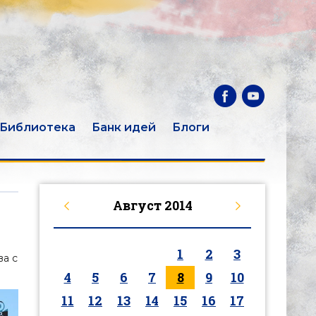
Библиотека
Банк идей
Блоги
Август
2014
1
2
3
ва с
4
5
6
7
8
9
10
11
12
13
14
15
16
17