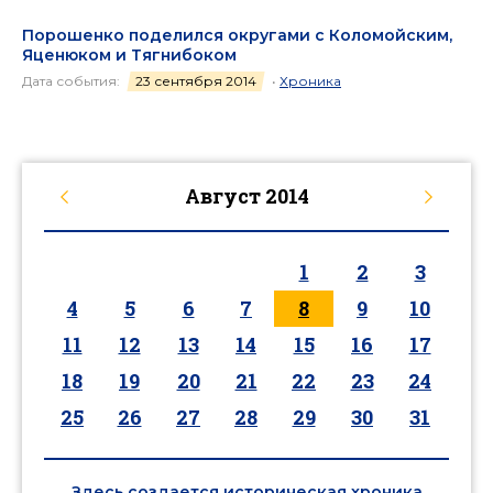
Порошенко поделился округами с Коломойским,
Яценюком и Тягнибоком
Дата события:
23 сентября 2014
•
Хроника
Август
2014
1
2
3
4
5
6
7
8
9
10
11
12
13
14
15
16
17
18
19
20
21
22
23
24
25
26
27
28
29
30
31
Здесь создается историческая хроника