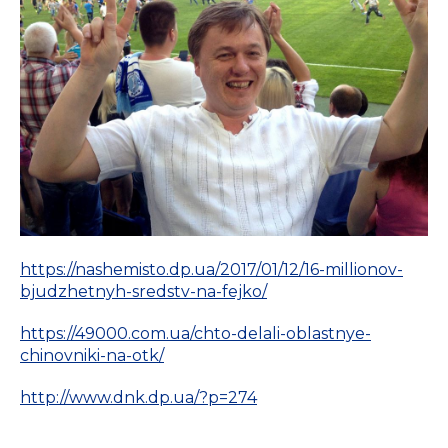
https://nashemisto.dp.ua/2017/01/12/16-millionov-
bjudzhetnyh-sredstv-na-fejko/
https://49000.com.ua/chto-delali-oblastnye-
chinovniki-na-otk/
http://www.dnk.dp.ua/?p=274